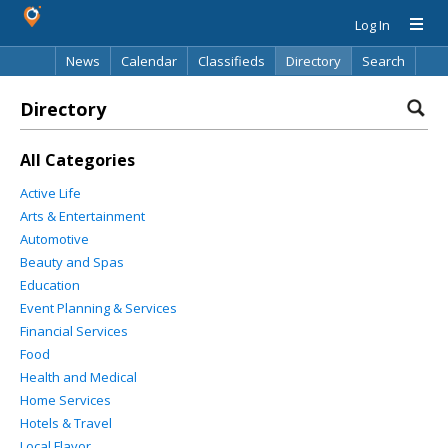
Log In
News
Calendar
Classifieds
Directory
Search
Directory
All Categories
Active Life
Arts & Entertainment
Automotive
Beauty and Spas
Education
Event Planning & Services
Financial Services
Food
Health and Medical
Home Services
Hotels & Travel
Local Flavor