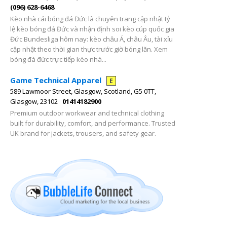
(096) 628-6468
Kèo nhà cái bóng đá Đức là chuyên trang cập nhật tỷ
lệ kèo bóng đá Đức và nhận định soi kèo cúp quốc gia
Đức Bundesliga hôm nay: kèo châu Á, châu Âu, tài xỉu
cập nhật theo thời gian thực trước giờ bóng lăn. Xem
bóng đá đức trực tiếp kèo nhà...
Game Technical Apparel
E
589 Lawmoor Street, Glasgow, Scotland, G5 0TT,
Glasgow, 23102
01414182900
Premium outdoor workwear and technical clothing
built for durability, comfort, and performance. Trusted
UK brand for jackets, trousers, and safety gear.