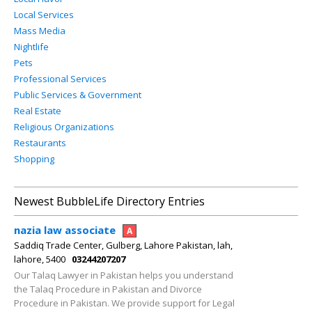
Local Services
Mass Media
Nightlife
Pets
Professional Services
Public Services & Government
Real Estate
Religious Organizations
Restaurants
Shopping
Newest BubbleLife Directory Entries
nazia law associate
A
Saddiq Trade Center, Gulberg, Lahore Pakistan, lah,
lahore, 5400
03244207207
Our Talaq Lawyer in Pakistan helps you understand
the Talaq Procedure in Pakistan and Divorce
Procedure in Pakistan. We provide support for Legal